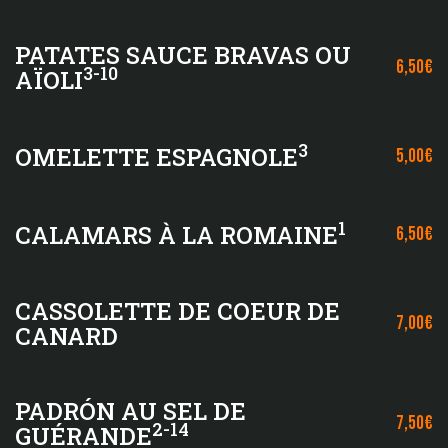
PATATES SAUCE BRAVAS OU
6,50€
3-10
AÏOLI
3
OMELETTE ESPAGNOLE
5,00€
1
CALAMARS À LA ROMAINE
6,50€
CASSOLETTE DE COEUR DE
7,00€
CANARD
PADRÓN AU SEL DE
7,50€
2-14
GUÉRANDE