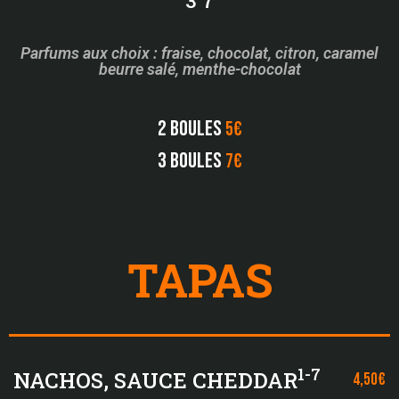
Parfums aux choix : fraise, chocolat, citron, caramel
beurre salé, menthe-chocolat
2 boules
5€
3 boules
7€
TAPAS
1-7
NACHOS, SAUCE CHEDDAR
4,50€