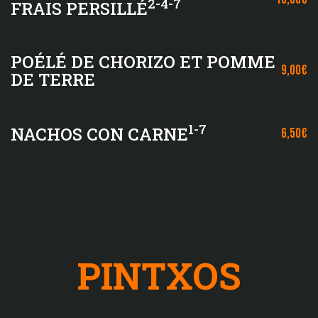
2-4-7
FRAIS PERSILLÉ
POÉLÉ DE CHORIZO ET POMME
9,00€
DE TERRE
1-7
NACHOS CON CARNE
6,50€
PINTXOS