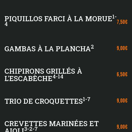
1-
PIQUILLOS FARCI À LA MORUE
7,50€
4
2
GAMBAS À LA PLANCHA
9,00€
CHIPIRONS GRILLÉS À
6,50€
4-14
L'ESCABÈCHE
1-7
TRIO DE CROQUETTES
9,00€
CREVETTES MARINÉES ET
9,00€
3-2-7
AIOLI