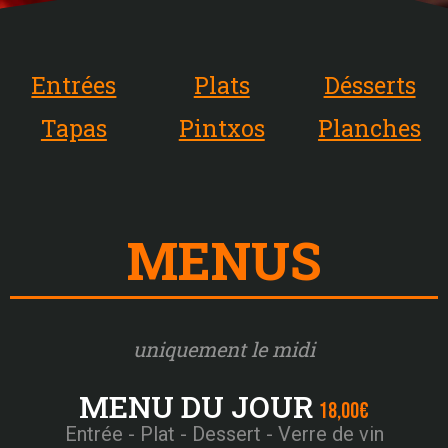
Entrées
Plats
Désserts
Tapas
Pintxos
Planches
MENUS
uniquement le midi​
MENU DU JOUR
18,00€
Entrée - Plat - Dessert - Verre de vin