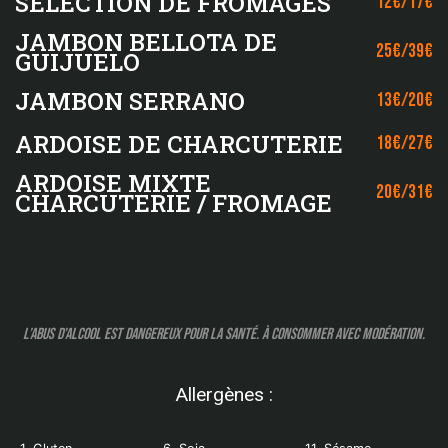
SÉLECTION DE FROMAGES
12€/17€
JAMBON BELLOTA DE
25€/39€
GUIJUELO
JAMBON SERRANO
13€/20€
ARDOISE DE CHARCUTERIE
18€/27€
ARDOISE MIXTE
20€/31€
CHARCUTERIE / FROMAGE
L’abus d’alcool est dangereux pour la santé. À consommer avec modération.
Allergènes :